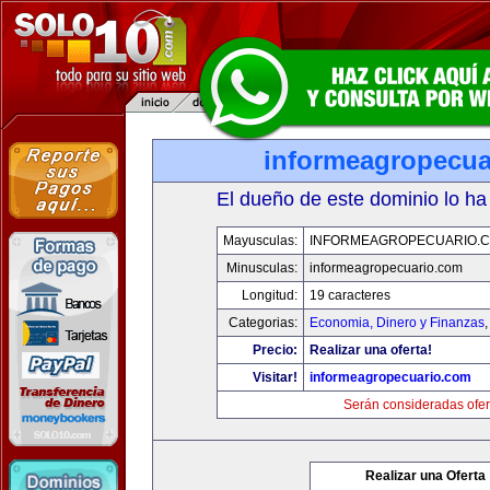
informeagropecua
El dueño de este dominio lo ha
Mayusculas:
INFORMEAGROPECUARIO.
Minusculas:
informeagropecuario.com
Longitud:
19 caracteres
Categorias:
Economia, Dinero y Finanzas
Precio:
Realizar una oferta!
Visitar!
informeagropecuario.com
Serán consideradas ofer
Realizar una Oferta