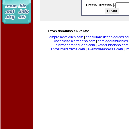
Precio Ofrecido $
Otros dominios en venta:
empresastextiles.com
|
consultorestecnologicos.c
vacacionescartagena.com
|
catalogoinmuebles
informeagropecuario.com
|
votociudadano.com
librosinteractivos.com
|
eventosempresas.com
|
in