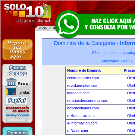
Dominios de la Categoría -
Infor
57 dominios en esta categ
Mostrando 1 de 57
Nombre de Dominio
Precio
centralnoticias.com
Ofer
revistaempleo.com
Ofer
tododato.com
Ofer
noticiasdeeconomia.com
Ofer
noticiasdiarias.com
Ofer
e-Honduras.com
Ofer
e-Informacion.com
Ofer
e-Datos.com
Ofer