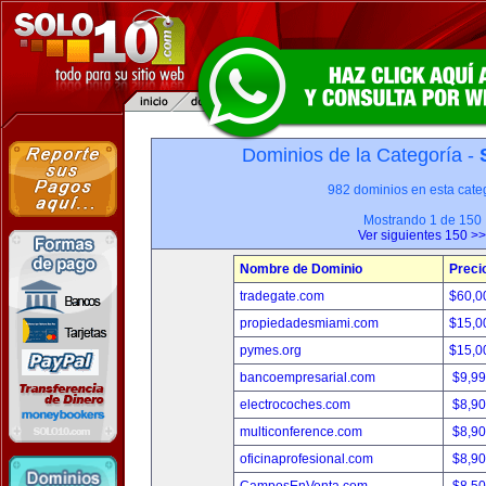
Dominios de la Categoría -
982 dominios en esta categ
Mostrando 1 de 150
Ver siguientes 150 >>
Nombre de Dominio
Preci
tradegate.com
$60,0
propiedadesmiami.com
$15,0
pymes.org
$15,0
bancoempresarial.com
$9,9
electrocoches.com
$8,9
multiconference.com
$8,9
oficinaprofesional.com
$8,9