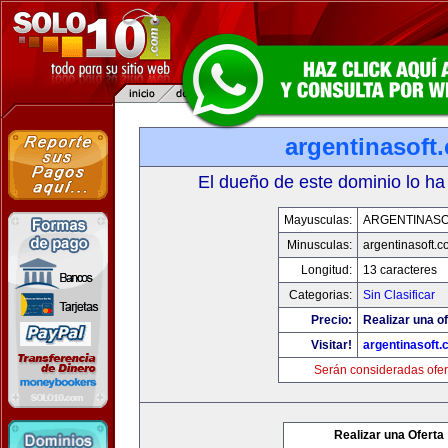
argentinasoft
El dueño de este dominio lo ha
Mayusculas:
ARGENTINASO
Minusculas:
argentinasoft.
Longitud:
13 caracteres
Categorias:
Sin Clasificar
Precio:
Realizar una of
Visitar!
argentinasoft
Serán consideradas ofer
Realizar una Oferta